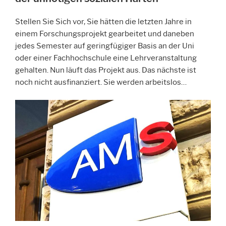
o
o
Stellen Sie Sich vor, Sie hätten die letzten Jahre in
o
n
einem Forschungsprojekt gearbeitet und daneben
k
jedes Semester auf geringfügiger Basis an der Uni
oder einer Fachhochschule eine Lehrveranstaltung
gehalten. Nun läuft das Projekt aus. Das nächste ist
noch nicht ausfinanziert. Sie werden arbeitslos…