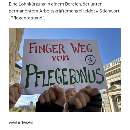
Eine Lohnkürzung in einem Bereich, der unter
permanentem Arbeitskräftemangel leidet – Stichwort
„Pflegenotstand“.
„#Das
weiterlesen
Letzte: