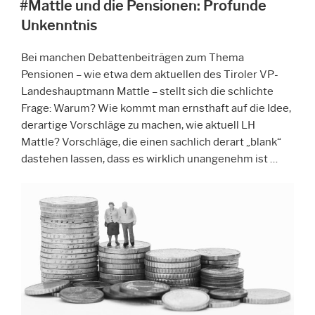
AM
#Mattle und die Pensionen: Profunde
Unkenntnis
Bei manchen Debattenbeiträgen zum Thema
Pensionen – wie etwa dem aktuellen des Tiroler VP-
Landeshauptmann Mattle – stellt sich die schlichte
Frage: Warum? Wie kommt man ernsthaft auf die Idee,
derartige Vorschläge zu machen, wie aktuell LH
Mattle? Vorschläge, die einen sachlich derart „blank“
dastehen lassen, dass es wirklich unangenehm ist …