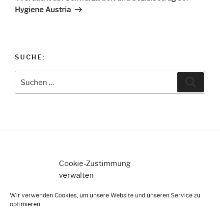
Hygiene Austria
SUCHE:
Suche
Suche
nach:
Cookie-Zustimmung
Datenschutz
verwalten
Impressum
Wir verwenden Cookies, um unsere Website und unseren Service zu
optimieren.
Cookie-Richtlinie (EU)