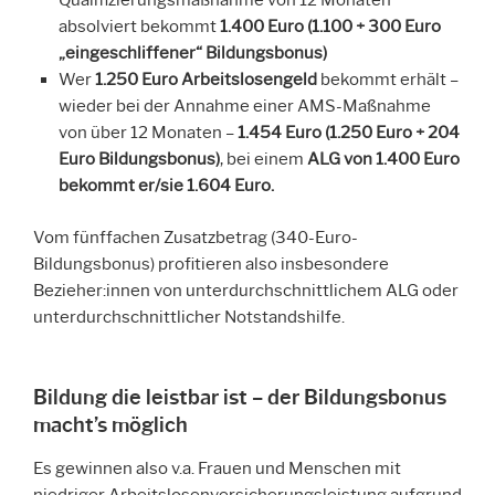
Qualifizierungsmaßnahme von 12 Monaten
absolviert bekommt
1.400 Euro (1.100 + 300 Euro
„eingeschliffener“ Bildungsbonus)
Wer
1.250 Euro Arbeitslosengeld
bekommt erhält –
wieder bei der Annahme einer AMS-Maßnahme
von über 12 Monaten –
1.454 Euro (1.250 Euro + 204
Euro Bildungsbonus)
, bei einem
ALG von 1.400 Euro
bekommt er/sie 1.604 Euro.
Vom fünffachen Zusatzbetrag (340-Euro-
Bildungsbonus) profitieren also insbesondere
Bezieher:innen von unterdurchschnittlichem ALG oder
unterdurchschnittlicher Notstandshilfe.
Bildung die leistbar ist – der Bildungsbonus
macht’s möglich
Es gewinnen also v.a. Frauen und Menschen mit
niedriger Arbeitslosenversicherungsleistung aufgrund