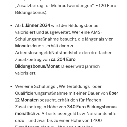
„Zusatzbetrag für Mehraufwendungen“ + 120 Euro
Bildungsbonus).
Ab
1. Jänner 2024
wird der Bildungsbonus
valorisiert und ausgeweitet: Wer eine AMS-
Schulungsmaßnahme besucht, die länger als
vier
Monate
dauert, erhält dann zu
Arbeitslosengeld/Notstandshilfe den dreifachen
Zusatzbetrag von
ca. 204 Euro
Bildungsbonus/Monat
. Dieser wird jährlich
valorisiert.
Wer eine Schulungs-, Weiterbildungs- oder
Qualifizierungsmaßnahme mit einer Dauer von
über
12 Monaten
besucht, erhält den fünffachen
Zusatzbetrag in Höhe von
340 Euro Bildungsbonus
monatlich
zu Arbeitslosengeld bzw. Notstandshilfe
dazu – und zwar bis zu einer Höhe von 1.400