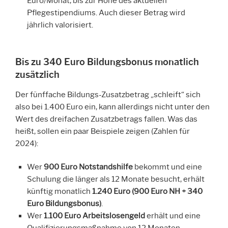
Euro/Monat, bis zur Höhe des aktuellen
Pflegestipendiums. Auch dieser Betrag wird
jährlich valorisiert.
Bis zu 340 Euro Bildungsbonus monatlich
zusätzlich
Der fünffache Bildungs-Zusatzbetrag „schleift“ sich
also bei 1.400 Euro ein, kann allerdings nicht unter den
Wert des dreifachen Zusatzbetrags fallen. Was das
heißt, sollen ein paar Beispiele zeigen (Zahlen für
2024):
Wer
900 Euro Notstandshilfe
bekommt und eine
Schulung die länger als 12 Monate besucht, erhält
künftig monatlich
1.240 Euro (900 Euro NH + 340
Euro Bildungsbonus)
.
Wer
1.100 Euro Arbeitslosengeld
erhält und eine