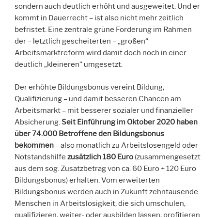
sondern auch deutlich erhöht und ausgeweitet. Und er
kommt in Dauerrecht – ist also nicht mehr zeitlich
befristet. Eine zentrale grüne Forderung im Rahmen
der – letztlich gescheiterten – „großen“
Arbeitsmarktreform wird damit doch noch in einer
deutlich „kleineren“ umgesetzt.
Der erhöhte Bildungsbonus vereint Bildung,
Qualifizierung – und damit besseren Chancen am
Arbeitsmarkt – mit besserer sozialer und finanzieller
Absicherung.
Seit Einführung im Oktober 2020 haben
über 74.000 Betroffene den Bildungsbonus
bekommen
– also monatlich zu Arbeitslosengeld oder
Notstandshilfe
zusätzlich 180 Euro
(zusammengesetzt
aus dem sog. Zusatzbetrag von ca. 60 Euro + 120 Euro
Bildungsbonus) erhalten. Vom erweiterten
Bildungsbonus werden auch in Zukunft zehntausende
Menschen in Arbeitslosigkeit, die sich umschulen,
qualifizieren, weiter- oder ausbilden lassen, profitieren.