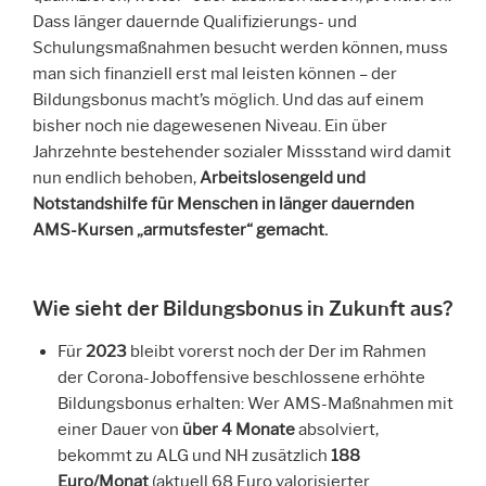
Dass länger dauernde Qualifizierungs- und
Schulungsmaßnahmen besucht werden können, muss
man sich finanziell erst mal leisten können – der
Bildungsbonus macht’s möglich. Und das auf einem
bisher noch nie dagewesenen Niveau. Ein über
Jahrzehnte bestehender sozialer Missstand wird damit
nun endlich behoben,
Arbeitslosengeld und
Notstandshilfe für Menschen in länger dauernden
AMS-Kursen „armutsfester“ gemacht.
Wie sieht der Bildungsbonus in Zukunft aus?
Für
2023
bleibt vorerst noch der Der im Rahmen
der Corona-Joboffensive beschlossene erhöhte
Bildungsbonus erhalten: Wer AMS-Maßnahmen mit
einer Dauer von
über 4 Monate
absolviert,
bekommt zu ALG und NH zusätzlich
188
Euro/Monat
(aktuell 68 Euro valorisierter